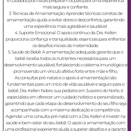
e cuidados pós-natais preparam os pais para uma experiência
mais segura e confiante.
3. Técnicas de Amamentação: Aprender técnicas corretas de
amamentação ajuda a evitar dores e desconfortos, garantindo
uma experiência mais agradável e saudável.
4. Suporte Emocional: O apoio contínuo da Dra. Kellen
proporciona confiança e tranquilidade, essenciais para enfrentar
os desafios iniciais da maternidade.
5. Saúde do Bebê: A amamentação adequada garante que o
bebê receba todos os nutrientes necessários para um
desenvolvimento saudável, fortalecendo o sistema imunológico e
promovendo um vínculo afetivo forte entre mãe e filho.
As consultas pré-natais e o apoio à amamentação são
fundamentais para um início de vida saudável e seguro para o
bebê. Dra. Kellen Nobre, sua pediatra em Juazeiro do Norte, é
especialista em oferecer um cuidado holístico e personalizado,
garantindo que cada etapa do desenvolvimento do seu filho seja
acompanhada com a máxima dedicação e competência.
Agendar uma consulta pré-natal com a Dra. Kellen é investir na
saúde e bem-estar do seu bebê. O apoio à amamentação com
uma profissional experiente ajuda a superar desafios e a garantir