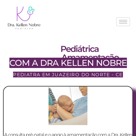
Consulta
Pediátrica
do
Pré-Natal e
Amamentação
COM A DRA KELLEN NOBRE
PEDIATRA EM JUAZEIRO DO NORTE - CE
A consulta pré-natal e o apoio à amamentação com a Dra. Kellen