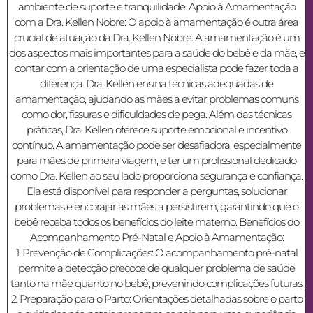
ambiente de suporte e tranquilidade. Apoio à Amamentação
com a Dra. Kellen Nobre: O apoio à amamentação é outra área
crucial de atuação da Dra. Kellen Nobre. A amamentação é um
dos aspectos mais importantes para a saúde do bebê e da mãe, e
contar com a orientação de uma especialista pode fazer toda a
diferença. Dra. Kellen ensina técnicas adequadas de
amamentação, ajudando as mães a evitar problemas comuns
como dor, fissuras e dificuldades de pega. Além das técnicas
práticas, Dra. Kellen oferece suporte emocional e incentivo
contínuo. A amamentação pode ser desafiadora, especialmente
para mães de primeira viagem, e ter um profissional dedicado
como Dra. Kellen ao seu lado proporciona segurança e confiança.
Ela está disponível para responder a perguntas, solucionar
problemas e encorajar as mães a persistirem, garantindo que o
bebê receba todos os benefícios do leite materno. Benefícios do
Acompanhamento Pré-Natal e Apoio à Amamentação:
1. Prevenção de Complicações: O acompanhamento pré-natal
permite a detecção precoce de qualquer problema de saúde
tanto na mãe quanto no bebê, prevenindo complicações futuras.
2. Preparação para o Parto: Orientações detalhadas sobre o parto