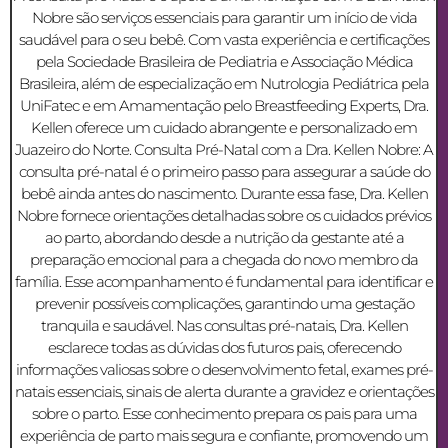
Nobre são serviços essenciais para garantir um início de vida
saudável para o seu bebê. Com vasta experiência e certificações
pela Sociedade Brasileira de Pediatria e Associação Médica
Brasileira, além de especialização em Nutrologia Pediátrica pela
UniFatec e em Amamentação pelo Breastfeeding Experts, Dra.
Kellen oferece um cuidado abrangente e personalizado em
Juazeiro do Norte. Consulta Pré-Natal com a Dra. Kellen Nobre: A
consulta pré-natal é o primeiro passo para assegurar a saúde do
bebê ainda antes do nascimento. Durante essa fase, Dra. Kellen
Nobre fornece orientações detalhadas sobre os cuidados prévios
ao parto, abordando desde a nutrição da gestante até a
preparação emocional para a chegada do novo membro da
família. Esse acompanhamento é fundamental para identificar e
prevenir possíveis complicações, garantindo uma gestação
tranquila e saudável. Nas consultas pré-natais, Dra. Kellen
esclarece todas as dúvidas dos futuros pais, oferecendo
informações valiosas sobre o desenvolvimento fetal, exames pré-
natais essenciais, sinais de alerta durante a gravidez e orientações
sobre o parto. Esse conhecimento prepara os pais para uma
experiência de parto mais segura e confiante, promovendo um