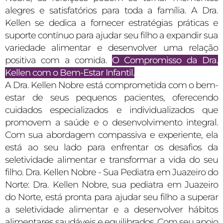
alegres e satisfatórios para toda a família. A Dra.
Kellen se dedica a fornecer estratégias práticas e
suporte contínuo para ajudar seu filho a expandir sua
variedade alimentar e desenvolver uma relação
positiva com a comida.
O Compromisso da Dra.
Kellen com o Bem-Estar Infantil.
A Dra. Kellen Nobre está comprometida com o bem-
estar de seus pequenos pacientes, oferecendo
cuidados especializados e individualizados que
promovem a saúde e o desenvolvimento integral.
Com sua abordagem compassiva e experiente, ela
está ao seu lado para enfrentar os desafios da
seletividade alimentar e transformar a vida do seu
filho. Dra. Kellen Nobre - Sua Pediatra em Juazeiro do
Norte: Dra. Kellen Nobre, sua pediatra em Juazeiro
do Norte, está pronta para ajudar seu filho a superar
a seletividade alimentar e a desenvolver hábitos
alimentares saudáveis e equilibrados. Com seu apoio