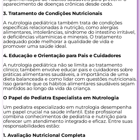
aparecimento de doenças crônicas desde cedo.
3. Tratamento de Condições Nutricionais
A nutrologia pediátrica também trata de condições
específicas relacionadas à nutrição, como alergias
alimentares, intolerâncias, síndrome do intestino irritável,
e deficiências vitamínicas e minerais. O tratamento
adequado pode melhorar a qualidade de vida e
promover uma saúde ideal.
4. Educação e Orientação para Pais e Cuidadores
A nutrologia pediátrica não se limita ao tratamento
clínico; também envolve educar pais e cuidadores sobre
práticas alimentares saudáveis, a importância de uma
dieta balanceada e como lidar com questões nutricionais.
Isso garante que os hábitos alimentares saudáveis sejam
mantidos ao longo da vida da criança.
O Papel do Pediatra Especialista em Nutrologia
Um pediatra especializado em nutrologia desempenha
um papel crucial na saúde infantil. Este profissional
combina conhecimentos de pediatria e nutrição para
oferecer um atendimento integrado e eficaz. Entre suas
responsabilidades estão:
1. Avaliação Nutricional Completa