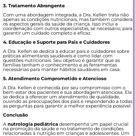
3. Tratamento Abrangente
Com uma abordagem integrada, a Dra. Kellen trata não
apenas as condições nutricionais, mas também considera
os aspectos gerais da saúde da criança. Isso inclui a
coordenação com outros especialistas, se necessário, para
garantir um cuidado completo e eficaz.
4. Educação e Suporte para Pais e Cuidadores
A Dra. Kellen se dedica a educar pais e cuidadores sobre
práticas alimentares saudáveis e como lidar com
questões nutricionais. Seu objetivo é garantir que as
famílias tenham o conhecimento e as ferramentas
necessárias para manter hábitos saudáveis em casa.
5. Atendimento Comprometido e Atencioso
A Dra. Kellen é conhecida por seu compromisso com o
bem-estar dos pacientes e sua abordagem atenciosa. Ela
se dedica a oferecer um atendimento de qualidade,
ouvindo as preocupações dos pais e respondendo a todas
as perguntas para garantir a melhor experiência possível.
Conclusão
A
nutrologia pediátrica
desempenha um papel crucial
na promoção da saúde e no tratamento de condições
relacionadas à nutrição em crianças e adolescentes. Um