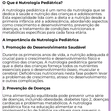
O Que é Nutrologia Pediátrica?
A nutrologia pediátrica é um ramo da nutrologia que se
dedica à saúde e nutrição das crianças e adolescentes.
Esta especialidade lida com a dieta e a nutrição desde a
primeira infância até a adolescência, abordando aspectos
como crescimento e desenvolvimento, prevenção de
doenças, e tratamento de condições nutricionais e
metabólicas específicas para cada faixa etária.
A Importância da Nutrologia Pediátrica
1. Promoção do Desenvolvimento Saudável
Durante os primeiros anos de vida, a nutrição adequada é
crucial para o crescimento e desenvolvimento físico e
cognitivo das crianças. A nutrologia pediátrica garante
que a dieta das crianças forneça todos os nutrientes
essenciais para o desenvolvimento ósseo, muscular e
cerebral. Deficiências nutricionais nesta fase podem levar
a problemas de crescimento, atraso no desenvolvimento
e outras complicações.
2. Prevenção de Doenças
Uma alimentação equilibrada pode prevenir uma série
de doenças, incluindo obesidade, diabetes tipo 2, doenças
cardíacas e problemas metabólicos. A nutrologia
pediátrica foca na educação alimentar e na
implementação de hábitos saudáveis para prevenir o