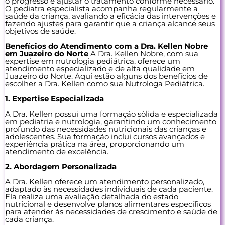
o progresso e ajustar o tratamento conforme necessário.
O pediatra especialista acompanha regularmente a
saúde da criança, avaliando a eficácia das intervenções e
fazendo ajustes para garantir que a criança alcance seus
objetivos de saúde.
Benefícios do Atendimento com a Dra. Kellen Nobre
em Juazeiro do Norte
A Dra. Kellen Nobre, com sua
expertise em nutrologia pediátrica, oferece um
atendimento especializado e de alta qualidade em
Juazeiro do Norte. Aqui estão alguns dos benefícios de
escolher a Dra. Kellen como sua Nutrologa Pediátrica.
1. Expertise Especializada
A Dra. Kellen possui uma formação sólida e especializada
em pediatria e nutrologia, garantindo um conhecimento
profundo das necessidades nutricionais das crianças e
adolescentes. Sua formação inclui cursos avançados e
experiência prática na área, proporcionando um
atendimento de excelência.
2. Abordagem Personalizada
A Dra. Kellen oferece um atendimento personalizado,
adaptado às necessidades individuais de cada paciente.
Ela realiza uma avaliação detalhada do estado
nutricional e desenvolve planos alimentares específicos
para atender às necessidades de crescimento e saúde de
cada criança.