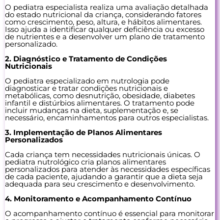
O pediatra especialista realiza uma avaliação detalhada
do estado nutricional da criança, considerando fatores
como crescimento, peso, altura, e hábitos alimentares.
Isso ajuda a identificar qualquer deficiência ou excesso
de nutrientes e a desenvolver um plano de tratamento
personalizado.
2. Diagnóstico e Tratamento de Condições
Nutricionais
O pediatra especializado em nutrologia pode
diagnosticar e tratar condições nutricionais e
metabólicas, como desnutrição, obesidade, diabetes
infantil e distúrbios alimentares. O tratamento pode
incluir mudanças na dieta, suplementação e, se
necessário, encaminhamentos para outros especialistas.
3. Implementação de Planos Alimentares
Personalizados
Cada criança tem necessidades nutricionais únicas. O
pediatra nutrológico cria planos alimentares
personalizados para atender às necessidades específicas
de cada paciente, ajudando a garantir que a dieta seja
adequada para seu crescimento e desenvolvimento.
4. Monitoramento e Acompanhamento Contínuo
O acompanhamento contínuo é essencial para monitorar