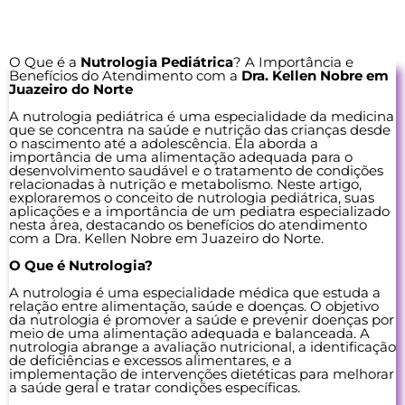
O Que é a
Nutrologia Pediátrica
? A Importância e
Benefícios do Atendimento com a
Dra. Kellen Nobre em
Juazeiro do Norte
A nutrologia pediátrica é uma especialidade da medicina
que se concentra na saúde e nutrição das crianças desde
o nascimento até a adolescência. Ela aborda a
importância de uma alimentação adequada para o
desenvolvimento saudável e o tratamento de condições
relacionadas à nutrição e metabolismo. Neste artigo,
exploraremos o conceito de nutrologia pediátrica, suas
aplicações e a importância de um pediatra especializado
nesta área, destacando os benefícios do atendimento
com a Dra. Kellen Nobre em Juazeiro do Norte.
O Que é Nutrologia?
A nutrologia é uma especialidade médica que estuda a
relação entre alimentação, saúde e doenças. O objetivo
da nutrologia é promover a saúde e prevenir doenças por
meio de uma alimentação adequada e balanceada. A
nutrologia abrange a avaliação nutricional, a identificação
de deficiências e excessos alimentares, e a
implementação de intervenções dietéticas para melhorar
a saúde geral e tratar condições específicas.