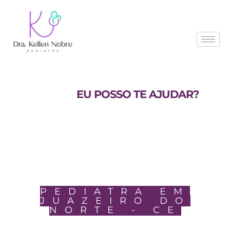
O QUE VOCÊ BUSCA HOJE?
EM QUE
EU POSSO TE AJUDAR?
PEDIATRA EM
JUAZEIRO DO
NORTE - CE